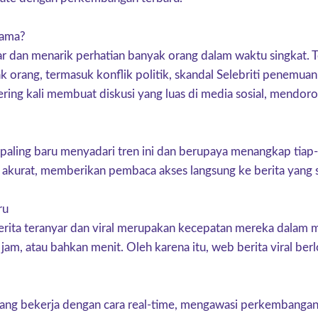
tama?
ebar dan menarik perhatian banyak orang dalam waktu singkat. 
k orang, termasuk konflik politik, skandal Selebriti penemua
ering kali membuat diskusi yang luas di media sosial, mendor
paling baru menyadari tren ini dan berupaya menangkap tiap-
 akurat, memberikan pembaca akses langsung ke berita yang 
ru
rita teranyar dan viral merupakan kecepatan mereka dalam m
n jam, atau bahkan menit. Oleh karena itu, web berita viral b
ksi yang bekerja dengan cara real-time, mengawasi perkemban