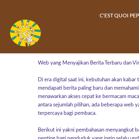
Aller au contenu principal
C'EST QUOI PEP
Web yang Menyajikan Berita Terbaru dan Vir
Di era digital saat ini, kebutuhan akan kab
mendapati berita paling baru dan memahami
menawarkan akses cepat ke bermacam macam ber
antara sejumlah pilihan, ada beberapa web ya
terpercaya bagi pembaca.
Berikut ini yakni pembahasan menyangkut ba
penting bagi penduduk yang ingin selalu u