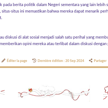
pada berita politik dalam Negeri sementara yang lain lebih su
, situs-situs ini memastikan bahwa mereka dapat menarik pe
t.
au diskusi di alat sosial menjadi salah satu perihal yang mem
 memberikan opini mereka atau terlibat dalam diskusi denga
Éditer la page
Dernière édition : 20 Sep 2024
Partager