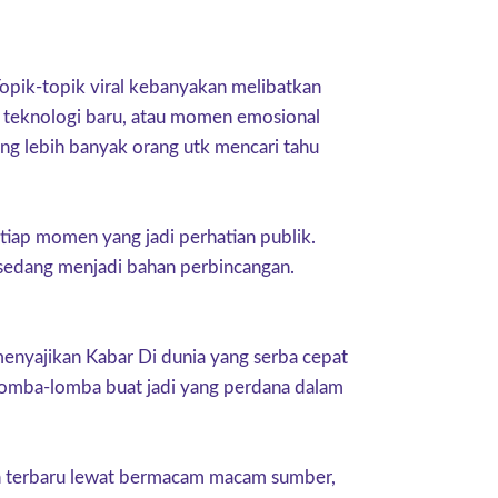
Topik-topik viral kebanyakan melibatkan
n teknologi baru, atau momen emosional
ong lebih banyak orang utk mencari tahu
tiap momen yang jadi perhatian publik.
sedang menjadi bahan perbincangan.
enyajikan Kabar Di dunia yang serba cepat
erlomba-lomba buat jadi yang perdana dalam
gan terbaru lewat bermacam macam sumber,