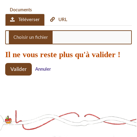
Documents
Téléverser
URL
Il ne vous reste plus qu'à valider !
Valider
Annuler