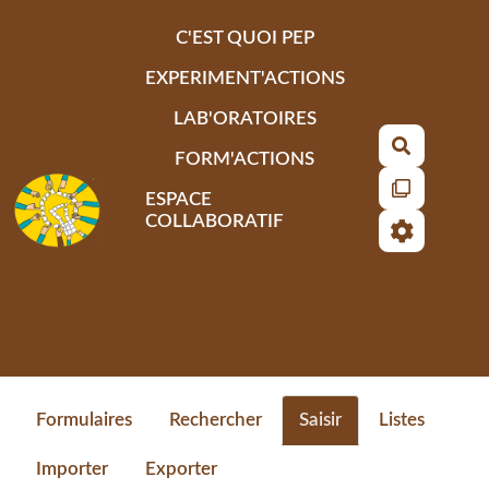
Aller au contenu principal
C'EST QUOI PEP
EXPERIMENT'ACTIONS
LAB'ORATOIRES
Recherch
FORM'ACTIONS
ESPACE
COLLABORATIF
Formulaires
Rechercher
Saisir
Listes
Importer
Exporter