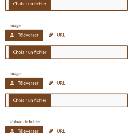
Image
Téléverser
URL
Image
Téléverser
URL
Upload de fichier
Téléverser
URL