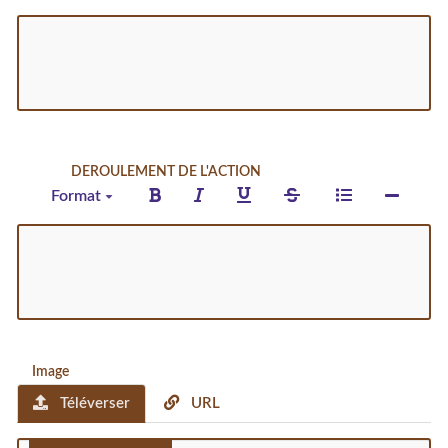
DEROULEMENT DE L'ACTION
Format
Image
Téléverser
URL