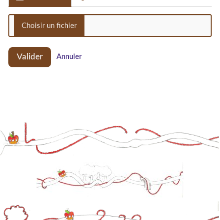
Valider
Annuler