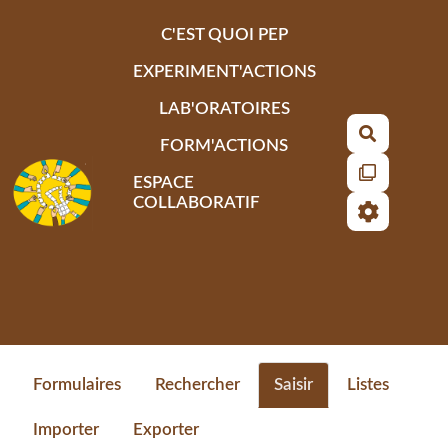
Aller au contenu principal
C'EST QUOI PEP
EXPERIMENT'ACTIONS
LAB'ORATOIRES
Recherch
FORM'ACTIONS
ESPACE
COLLABORATIF
Formulaires
Rechercher
Saisir
Listes
Importer
Exporter