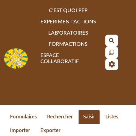
Aller au contenu principal
C'EST QUOI PEP
EXPERIMENT'ACTIONS
LAB'ORATOIRES
Recherch
FORM'ACTIONS
ESPACE
COLLABORATIF
Formulaires
Rechercher
Saisir
Listes
Importer
Exporter