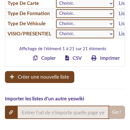
Type De Carte
List
Type De Formation
List
Type De Véhicule
List
VISIO/PRESENTIEL
Liste
Affichage de l'élément 1 à 21 sur 21 éléments
Copier
CSV
Imprimer
Créer une nouvelle liste
Importer les listes d'un autre yeswiki
Go !