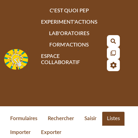
Aller au contenu principal
C'EST QUOI PEP
EXPERIMENT'ACTIONS
LAB'ORATOIRES
Recherch
FORM'ACTIONS
ESPACE
COLLABORATIF
Formulaires
Rechercher
Saisir
Listes
Importer
Exporter