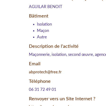
AGUILAR BENOIT
Bâtiment
Isolation
Maçon
Autre
Description de l'activité
Maçonnerie, isolation, second œuvre, agenceme
Email
abprotech@free.fr
Téléphone
06 31 72 49 01
Renvoyer vers un Site Internet ?