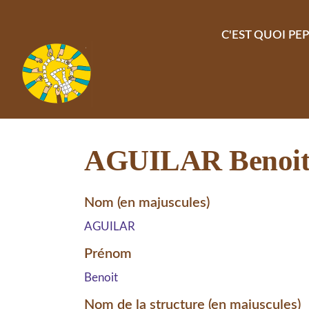
Aller au contenu principal
C'EST QUOI PEP
AGUILAR Benoi
Nom (en majuscules)
AGUILAR
Prénom
Benoit
Nom de la structure (en majuscules)