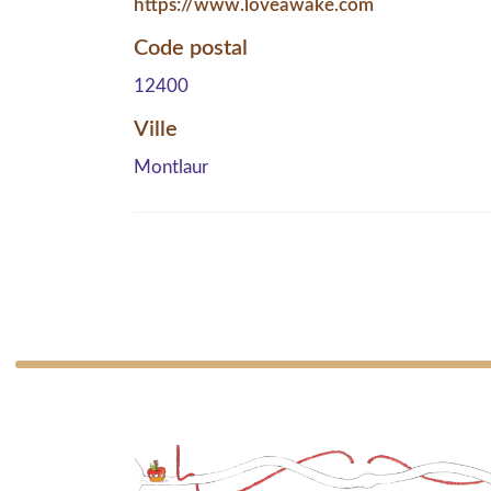
https://www.loveawake.com
Code postal
12400
Ville
Montlaur