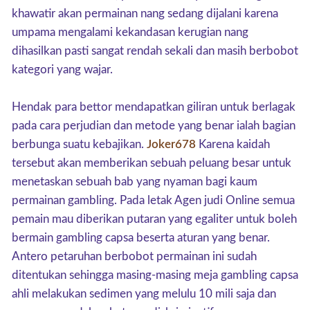
khawatir akan permainan nang sedang dijalani karena
umpama mengalami kekandasan kerugian nang
dihasilkan pasti sangat rendah sekali dan masih berbobot
kategori yang wajar.
Hendak para bettor mendapatkan giliran untuk berlagak
pada cara perjudian dan metode yang benar ialah bagian
berbunga suatu kebajikan.
Joker678
Karena kaidah
tersebut akan memberikan sebuah peluang besar untuk
menetaskan sebuah bab yang nyaman bagi kaum
permainan gambling. Pada letak Agen judi Online semua
pemain mau diberikan putaran yang egaliter untuk boleh
bermain gambling capsa beserta aturan yang benar.
Antero petaruhan berbobot permainan ini sudah
ditentukan sehingga masing-masing meja gambling capsa
ahli melakukan sedimen yang melulu 10 mili saja dan