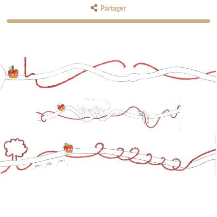
Partager