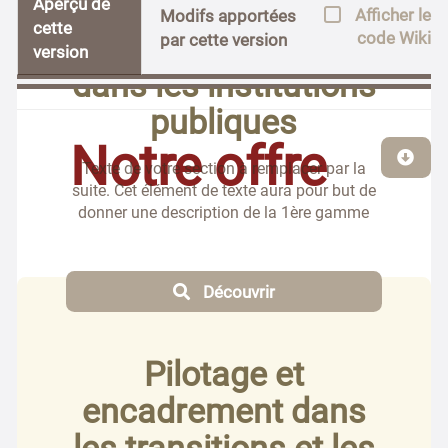
Aperçu de
Afficher le
Modifs apportées
cette
code Wiki
par cette version
version