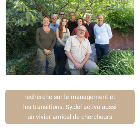
Nous ne sommes pas seulement
une équipe dʼintervention, nous
sommes aussi un réseau de
recherche sur le management et
les transitions. Sy.del active aussi
un vivier amical de chercheurs
dans nos domaines et proposons
des co-animations chercheurs-