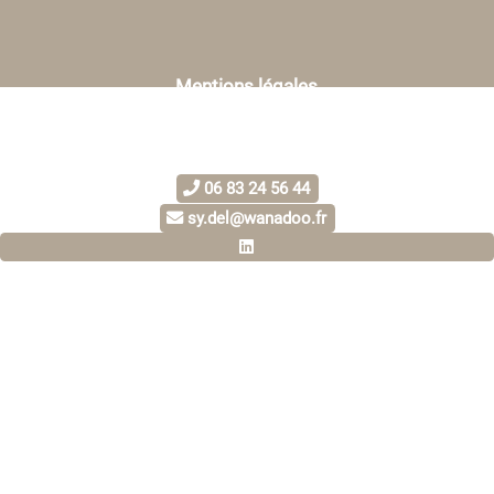
Mentions légales
06 83 24 56 44
sy.del@wanadoo.fr