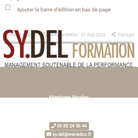
Ajouter la barre d'édition en bas de page
Éditer la page
Dernière édition : 31 Aug 2022
Partager
Mentions légales
06 83 24 56 44
sy.del@wanadoo.fr