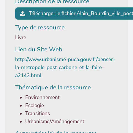
Description de la ressource
Télécharger le fichier Alain_Bourdin_ville_po
Type de ressource
Livre
Lien du Site Web
http://www.urbanisme-puca.gouv.fr/penser-
la-metropole-post-carbone-et-la-faire-
a2143.html
Thématique de la ressource
Environnement
Ecologie
Transitions
Urbanisme/Aménagement