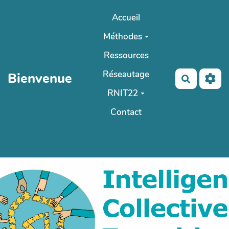
Aller au contenu principal
Accueil
Méthodes
Ressources
Réseautage
Bienvenue
Recherch
RNIT22
Contact