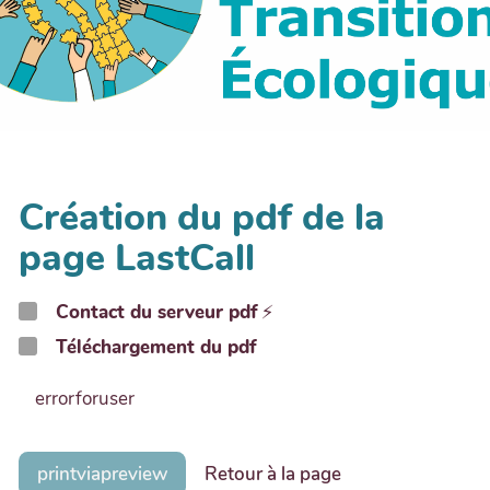
Création du pdf de la
page LastCall
Contact du serveur pdf
⚡
Téléchargement du pdf
errorforuser
printviapreview
Retour à la page