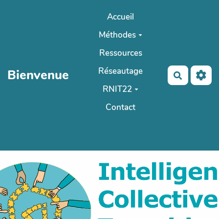
Aller au contenu principal
Accueil
Méthodes
Ressources
Réseautage
Bienvenue
Recherch
RNIT22
Contact