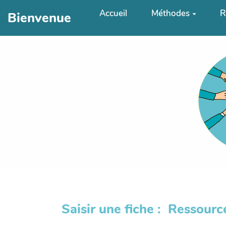
Aller au contenu principal
Accueil
Méthodes
R
Bienvenue
Saisir une fiche : Ressourc