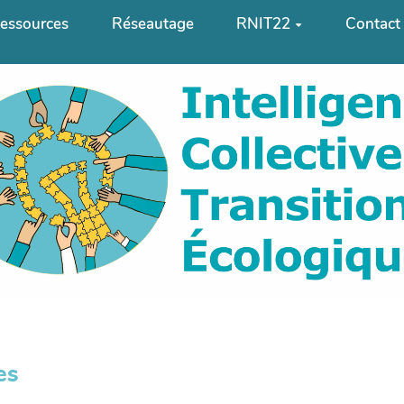
essources
Réseautage
RNIT22
Contact
es