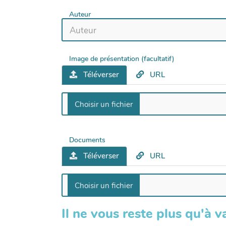
Auteur
Image de présentation (facultatif)
Téléverser
URL
Documents
Téléverser
URL
Il ne vous reste plus qu'à va