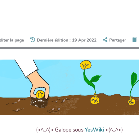
diter la page
Dernière édition : 19 Apr 2022
Partager
(>^_^)> Galope sous
YesWiki
<(^_^<)