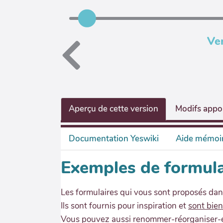
Ve
Aperçu de cette version
Modifs appor