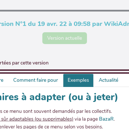
rsion N°1 du 19 avr. 22 à 09:58 par WikiAd
Version actuelle
tées par cette version