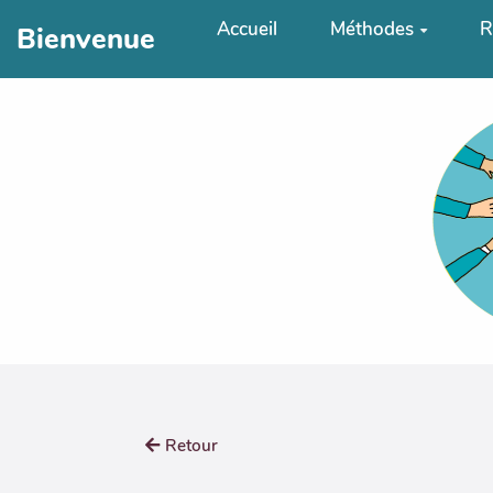
Aller au contenu principal
Accueil
Méthodes
R
Bienvenue
Retour