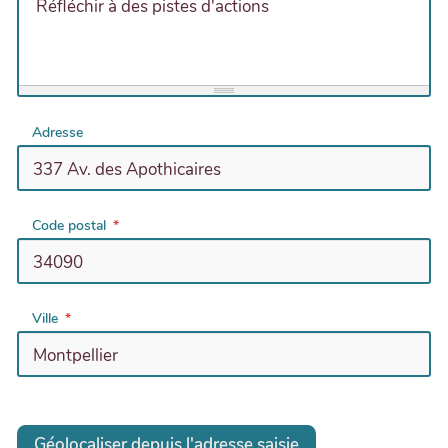
Réfléchir à des pistes d'actions
Adresse
Code postal
Ville
Géolocaliser depuis l'adresse saisie