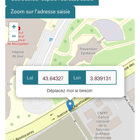
Zoom sur l'adresse saisie
+
−
Lat
Lon
Déplacez moi si besoin