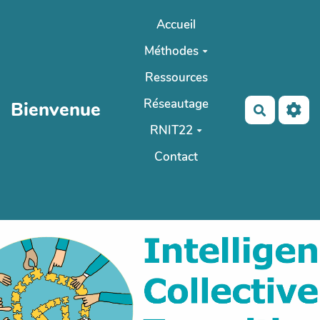
Aller au contenu principal
Accueil
Méthodes
Ressources
Réseautage
Bienvenue
Recherch
RNIT22
Contact