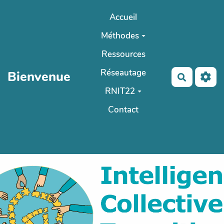
Aller au contenu principal
Accueil
Méthodes
Ressources
Réseautage
Bienvenue
Recherch
RNIT22
Contact