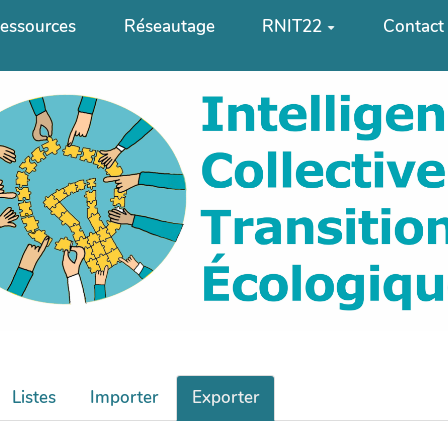
essources
Réseautage
RNIT22
Contact
Listes
Importer
Exporter