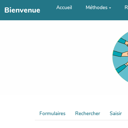
Aller au contenu principal
Accueil
Méthodes
R
Bienvenue
Formulaires
Rechercher
Saisir