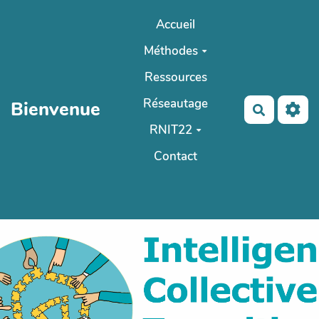
Aller au contenu principal
Accueil
Méthodes
Ressources
Réseautage
Bienvenue
Recherch
RNIT22
Contact