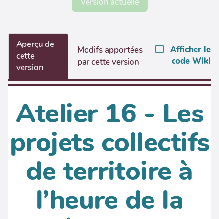
Version actuelle
Aperçu de
Afficher le
Modifs apportées
cette
code Wiki
par cette version
version