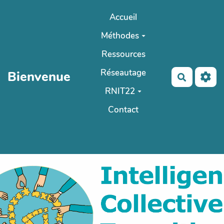
Aller au contenu principal
Accueil
Méthodes
Ressources
Réseautage
Bienvenue
Recherch
RNIT22
Contact