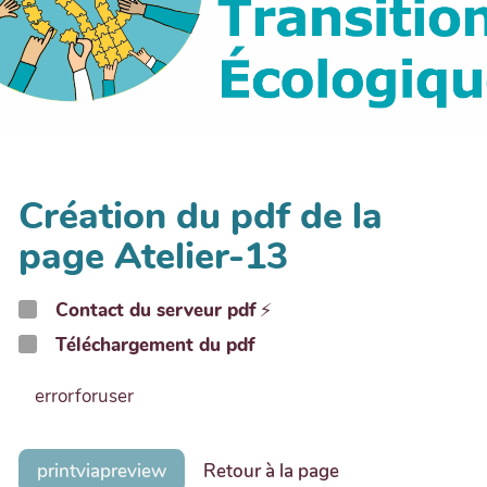
Création du pdf de la
page Atelier-13
Contact du serveur pdf
⚡
Téléchargement du pdf
errorforuser
printviapreview
Retour à la page