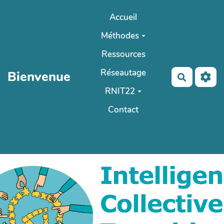
Aller au contenu principal
Accueil
Méthodes
Ressources
Réseautage
Bienvenue
Recherch
RNIT22
Contact