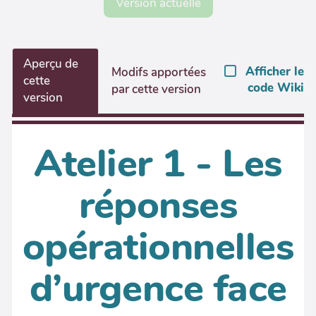
Version actuelle
Aperçu de
Afficher le
Modifs apportées
cette
code Wiki
par cette version
version