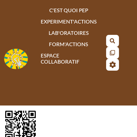
Aller au contenu principal
C'EST QUOI PEP
EXPERIMENT'ACTIONS
LAB'ORATOIRES
Recherch
FORM'ACTIONS
ESPACE
COLLABORATIF