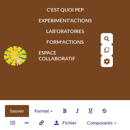
Aller au contenu principal
C'EST QUOI PEP
EXPERIMENT'ACTIONS
LAB'ORATOIRES
Recherch
FORM'ACTIONS
ESPACE
COLLABORATIF
Sauver
Format
Fichier
Composants