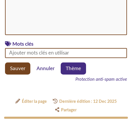
Mots clés
Sauver
Annuler
Thème
Protection anti-spam active
Éditer la page
Dernière édition : 12 Dec 2025
Partager