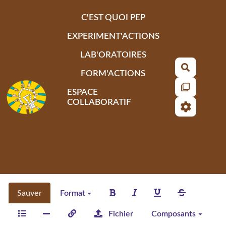
Aller au contenu principal
C'EST QUOI PEP
EXPERIMENT'ACTIONS
LAB'ORATOIRES
Recherch
FORM'ACTIONS
ESPACE
COLLABORATIF
Sauver
Format
Fichier
Composants