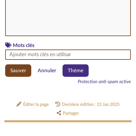
Mots clés
Sauver
Annuler
Thème
Protection anti-spam active
Éditer la page
Dernière édition : 22 Jan 2025
Partager