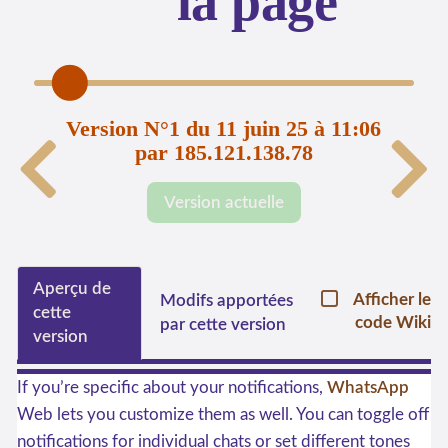
la page
Version N°1 du 11 juin 25 à 11:06
par 185.121.138.78
Version actuelle
Aperçu de
Afficher le
Modifs apportées
cette
code Wiki
par cette version
version