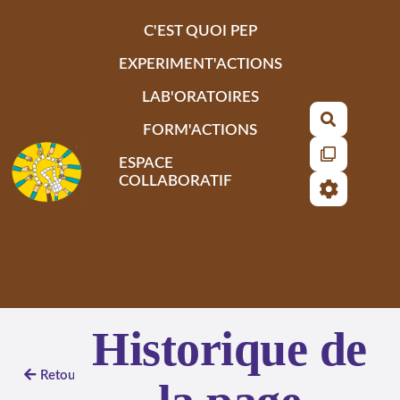
Aller au contenu principal
C'EST QUOI PEP
EXPERIMENT'ACTIONS
LAB'ORATOIRES
Recherch
FORM'ACTIONS
ESPACE
COLLABORATIF
Historique de
Retour