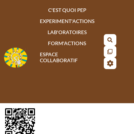
Aller au contenu principal
C'EST QUOI PEP
EXPERIMENT'ACTIONS
LAB'ORATOIRES
Recherch
FORM'ACTIONS
ESPACE
COLLABORATIF