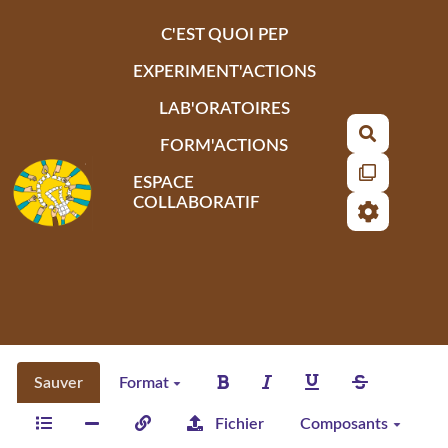
Aller au contenu principal
C'EST QUOI PEP
EXPERIMENT'ACTIONS
LAB'ORATOIRES
Recherch
FORM'ACTIONS
ESPACE
COLLABORATIF
Sauver
Format
Fichier
Composants