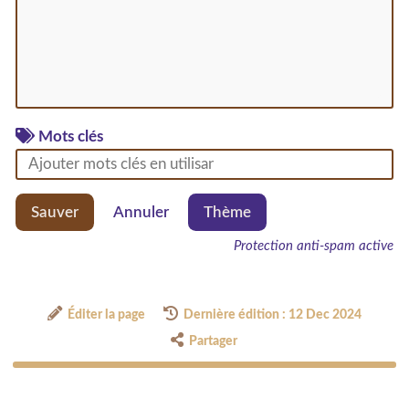
Mots clés
Sauver
Annuler
Thème
Protection anti-spam active
Éditer la page
Dernière édition : 12 Dec 2024
Partager