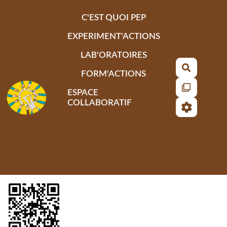
Aller au contenu principal
C'EST QUOI PEP
EXPERIMENT'ACTIONS
LAB'ORATOIRES
Recherch
FORM'ACTIONS
ESPACE
COLLABORATIF