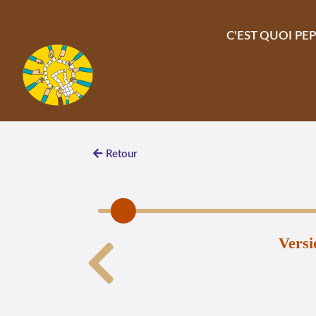
Aller au contenu principal
C'EST QUOI PEP
Retour
Versi