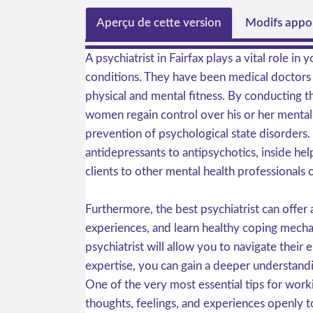
Aperçu de cette version
Modifs appor