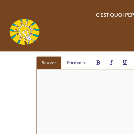
Aller au contenu principal
C'EST QUOI PEP
Sauver
Format