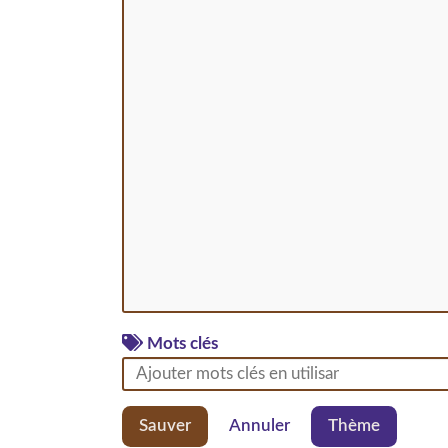
Mots clés
Sauver
Annuler
Thème