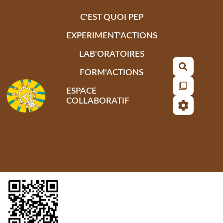
Aller au contenu principal
C'EST QUOI PEP
EXPERIMENT'ACTIONS
LAB'ORATOIRES
Recherch
FORM'ACTIONS
ESPACE
COLLABORATIF