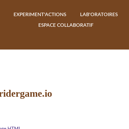
EXPERIMENT'ACTIONS
LAB'ORATOIRES
ESPACE COLLABORATIF
ridergame.io
 page HTML