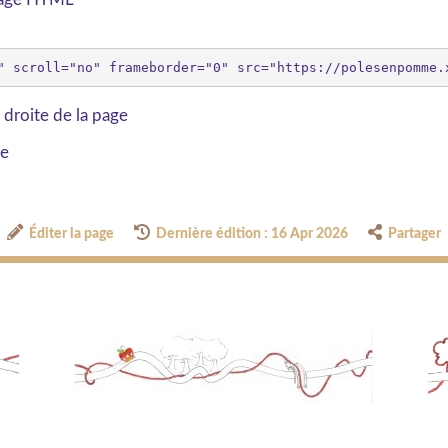
 droite de la page
ge
Éditer la page
Dernière édition : 16 Apr 2026
Partager