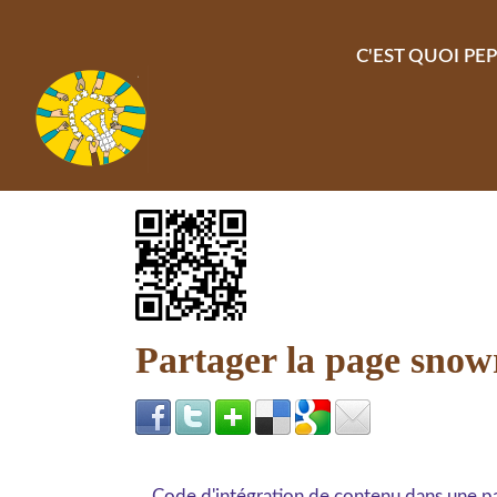
Aller au contenu principal
C'EST QUOI PEP
Partager la page snow
Code d'intégration de contenu dans une