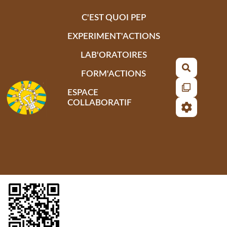
Aller au contenu principal
C'EST QUOI PEP
EXPERIMENT'ACTIONS
LAB'ORATOIRES
Recherch
FORM'ACTIONS
ESPACE
COLLABORATIF