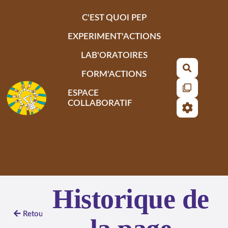
Aller au contenu principal
C'EST QUOI PEP
EXPERIMENT'ACTIONS
LAB'ORATOIRES
Recherch
FORM'ACTIONS
ESPACE
COLLABORATIF
Historique de
Retour