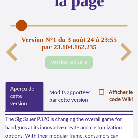
la page
Version N°1 du 3 août 24 à 23:55
par 23.104.162.235
Version actuelle
Aperçu de
Afficher le
Modifs apportées
cette
code Wiki
par cette version
version