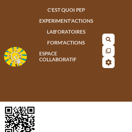
Aller au contenu principal
C'EST QUOI PEP
EXPERIMENT'ACTIONS
LAB'ORATOIRES
Recherch
FORM'ACTIONS
ESPACE
COLLABORATIF