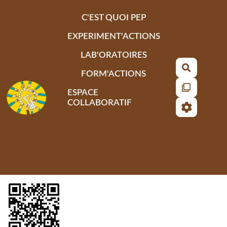
Aller au contenu principal
C'EST QUOI PEP
EXPERIMENT'ACTIONS
LAB'ORATOIRES
Recherch
FORM'ACTIONS
ESPACE
COLLABORATIF