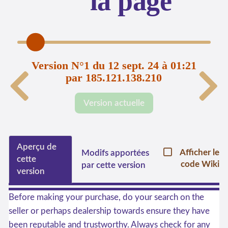
la page
Version N°1 du 12 sept. 24 à 01:21
par 185.121.138.210
Version actuelle
Aperçu de
Afficher le
Modifs apportées
cette
code Wiki
par cette version
version