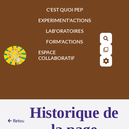
Aller au contenu principal
C'EST QUOI PEP
EXPERIMENT'ACTIONS
LAB'ORATOIRES
Recherch
FORM'ACTIONS
ESPACE
COLLABORATIF
Historique de
Retour