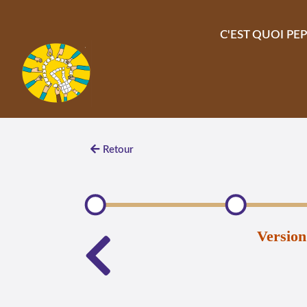
Aller au contenu principal
C'EST QUOI PEP
Retour
Version