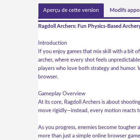
Aperçu de cette version
Modifs appor