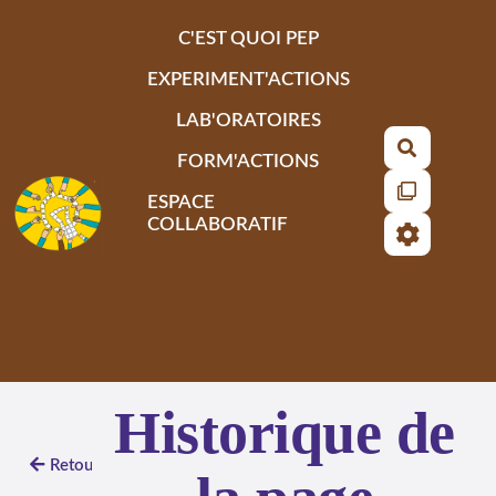
Aller au contenu principal
C'EST QUOI PEP
EXPERIMENT'ACTIONS
LAB'ORATOIRES
Recherch
FORM'ACTIONS
ESPACE
COLLABORATIF
Historique de
Retour