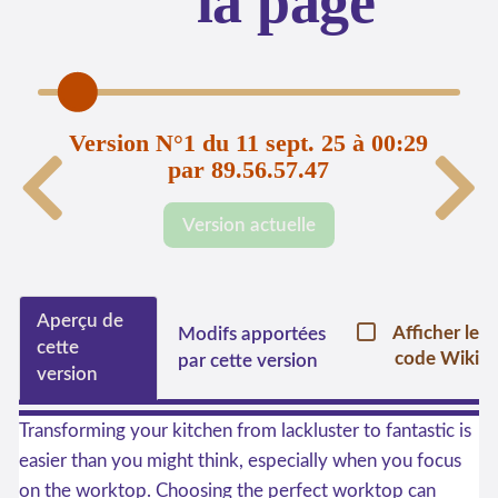
la page
Version N°1 du 11 sept. 25 à 00:29
par 89.56.57.47
Version actuelle
Aperçu de
Afficher le
Modifs apportées
cette
code Wiki
par cette version
version