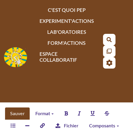
Aller au contenu principal
C'EST QUOI PEP
EXPERIMENT'ACTIONS
LAB'ORATOIRES
Recherch
FORM'ACTIONS
ESPACE
COLLABORATIF
Sauver
Format
Fichier
Composants