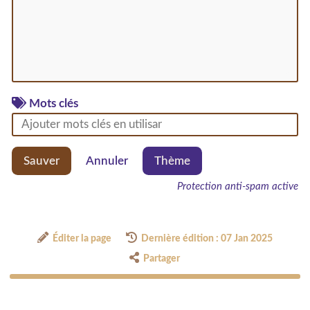
Mots clés
Sauver
Annuler
Thème
Protection anti-spam active
Éditer la page
Dernière édition : 07 Jan 2025
Partager