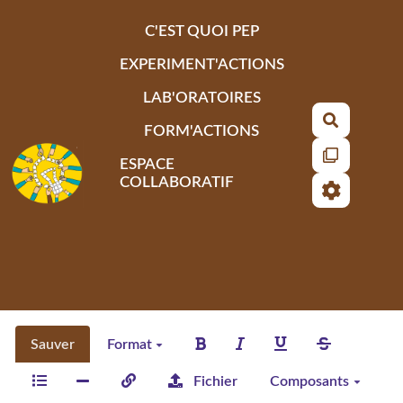
Aller au contenu principal
C'EST QUOI PEP
EXPERIMENT'ACTIONS
LAB'ORATOIRES
Recherch
FORM'ACTIONS
ESPACE
COLLABORATIF
Sauver
Format
Fichier
Composants