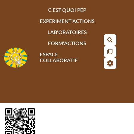
Aller au contenu principal
C'EST QUOI PEP
EXPERIMENT'ACTIONS
LAB'ORATOIRES
Recherch
FORM'ACTIONS
ESPACE
COLLABORATIF