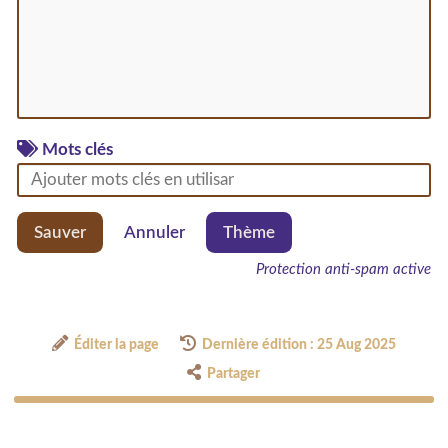
Mots clés
Sauver
Annuler
Thème
Protection anti-spam active
Éditer la page
Dernière édition : 25 Aug 2025
Partager