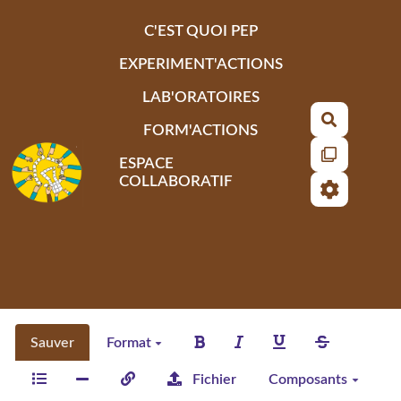
Aller au contenu principal
C'EST QUOI PEP
EXPERIMENT'ACTIONS
LAB'ORATOIRES
Recherch
FORM'ACTIONS
ESPACE
COLLABORATIF
Sauver
Format
Fichier
Composants