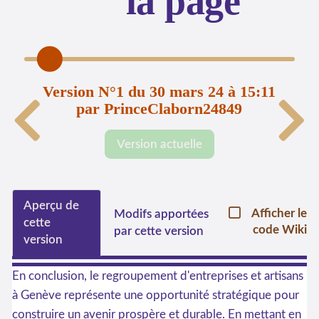
la page
Version N°1 du 30 mars 24 à 15:11
par PrinceClaborn24849
Version actuelle
Aperçu de
Afficher le
Modifs apportées
cette
code Wiki
par cette version
version