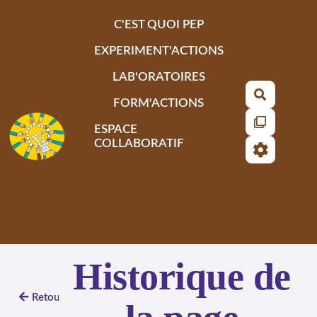
Aller au contenu principal
C'EST QUOI PEP
EXPERIMENT'ACTIONS
LAB'ORATOIRES
Recherch
FORM'ACTIONS
ESPACE
COLLABORATIF
Historique de
Retour