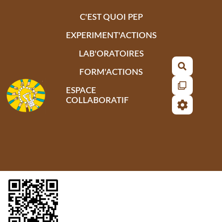
Aller au contenu principal
C'EST QUOI PEP
EXPERIMENT'ACTIONS
LAB'ORATOIRES
Recherch
FORM'ACTIONS
ESPACE
COLLABORATIF