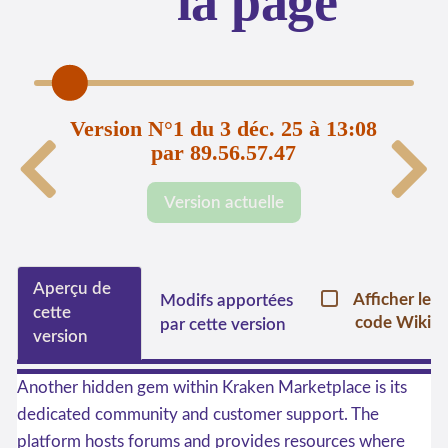
la page
Version N°1 du 3 déc. 25 à 13:08
par 89.56.57.47
Version actuelle
Aperçu de
Afficher le
Modifs apportées
cette
code Wiki
par cette version
version