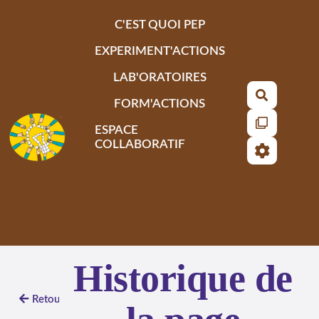
Aller au contenu principal
C'EST QUOI PEP
EXPERIMENT'ACTIONS
LAB'ORATOIRES
Recherch
FORM'ACTIONS
ESPACE
COLLABORATIF
Historique de
Retour