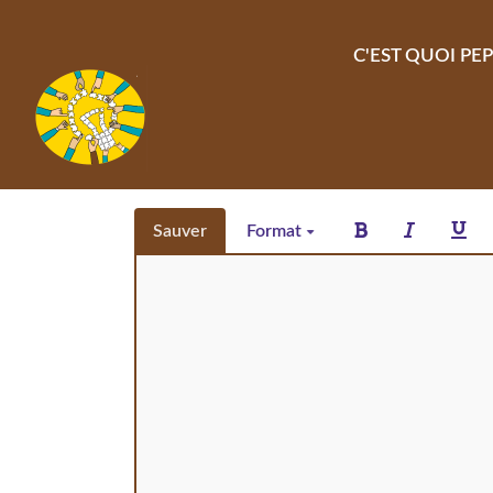
Aller au contenu principal
C'EST QUOI PEP
Sauver
Format