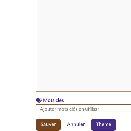
Mots clés
Sauver
Annuler
Thème