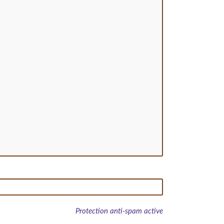
Protection anti-spam active