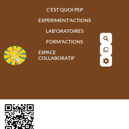
Aller au contenu principal
C'EST QUOI PEP
EXPERIMENT'ACTIONS
LAB'ORATOIRES
Recherch
FORM'ACTIONS
ESPACE
COLLABORATIF