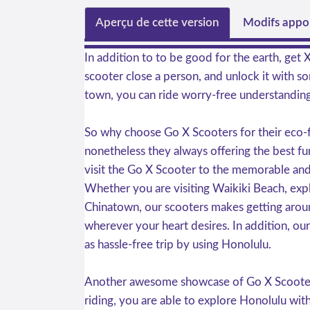
Aperçu de cette version
Modifs appor