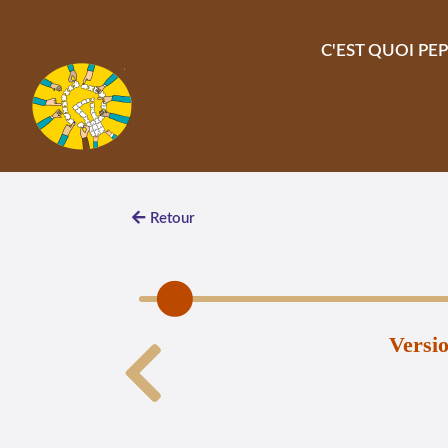
Aller au contenu principal
C'EST QUOI PEP
Retour
Versi