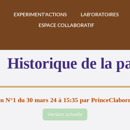
EXPERIMENT'ACTIONS
LAB'ORATOIRES
ESPACE COLLABORATIF
Historique de la p
on N°1 du 30 mars 24 à 15:35 par PrinceClabor
Version actuelle