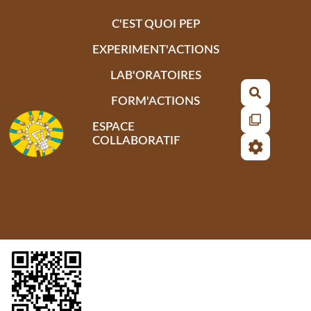
Aller au contenu principal
C'EST QUOI PEP
EXPERIMENT'ACTIONS
LAB'ORATOIRES
Recherch
FORM'ACTIONS
ESPACE
COLLABORATIF