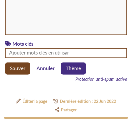
Mots clés
Sauver
Annuler
Thème
Protection anti-spam active
Éditer la page
Dernière édition : 22 Jun 2022
Partager