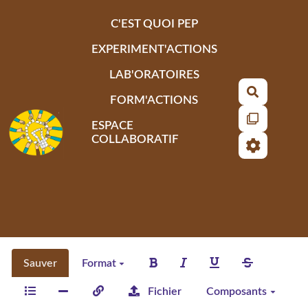
Aller au contenu principal
C'EST QUOI PEP
EXPERIMENT'ACTIONS
LAB'ORATOIRES
Recherch
FORM'ACTIONS
ESPACE
COLLABORATIF
Sauver
Format
Fichier
Composants